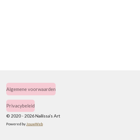
Algemene voorwaarden
Privacybeleid
© 2020 - 2026 Nailissa's Art
Powered by
JouwWeb