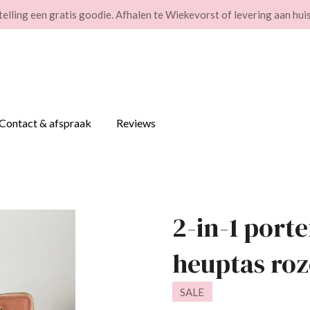
stelling een gratis goodie. Afhalen te Wiekevorst of levering aan huis
Contact & afspraak
Reviews
2-in-1 porte
heuptas roz
SALE