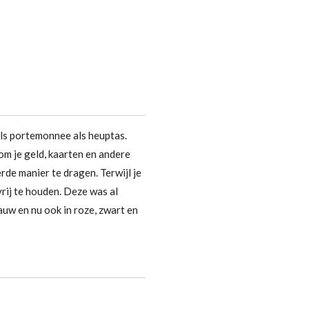
ls portemonnee als heuptas.
om je geld, kaarten en andere
de manier te dragen. Terwijl je
vrij te houden. Deze was al
lauw en nu ook in roze, zwart en