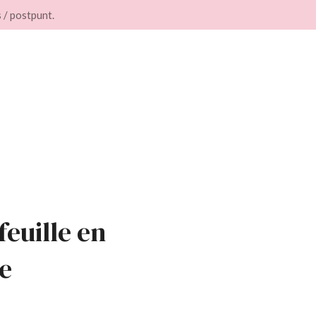
 / postpunt.
feuille en
e