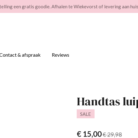
stelling een gratis goodie. Afhalen te Wiekevorst of levering aan huis
Contact & afspraak
Reviews
Handtas lui
SALE
€ 15,00
€ 29,98