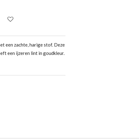
t een zachte, harige stof. Deze
ft een ijzeren lint in goudkleur.