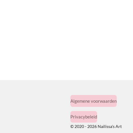
Algemene voorwaarden
Privacybeleid
© 2020 - 2026 Nailissa's Art