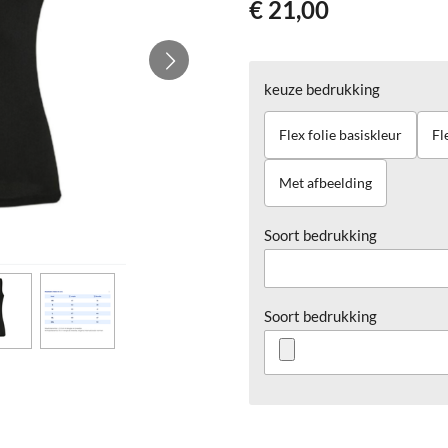
€ 21,00
keuze bedrukking
Flex folie basiskleur
Fl
Met afbeelding
Soort bedrukking
Soort bedrukking