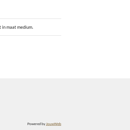
rt in maat medium.
Powered by
JouwWeb